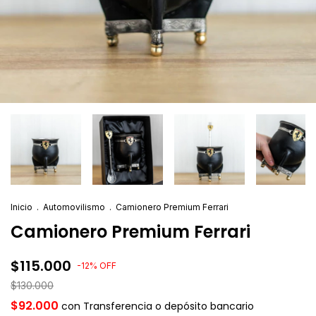
Inicio
.
Automovilismo
.
Camionero Premium Ferrari
Camionero Premium Ferrari
$115.000
-
12
%
OFF
$130.000
$92.000
con
Transferencia o depósito bancario