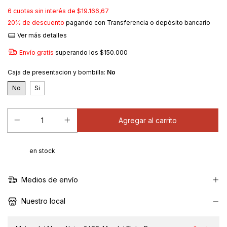
6
cuotas sin interés de
$19.166,67
20% de descuento
pagando con Transferencia o depósito bancario
Ver más detalles
Envío gratis
superando los
$150.000
Caja de presentacion y bombilla:
No
No
Si
en stock
Medios de envío
Nuestro local