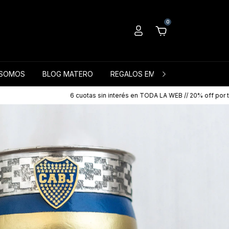
0
 SOMOS
BLOG MATERO
REGALOS EMPRESARIALES
6 cuotas sin interés en TODA LA WEB // 20% off por transferencia🧉 ▪ Envíos