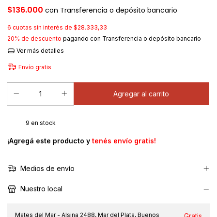
$136.000
con
Transferencia o depósito bancario
6
cuotas sin interés de
$28.333,33
20% de descuento
pagando con Transferencia o depósito bancario
Ver más detalles
Envío gratis
9
en stock
¡Agregá este producto y
tenés envío gratis!
Medios de envío
Nuestro local
Mates del Mar - Alsina 2488, Mar del Plata, Buenos
Gratis