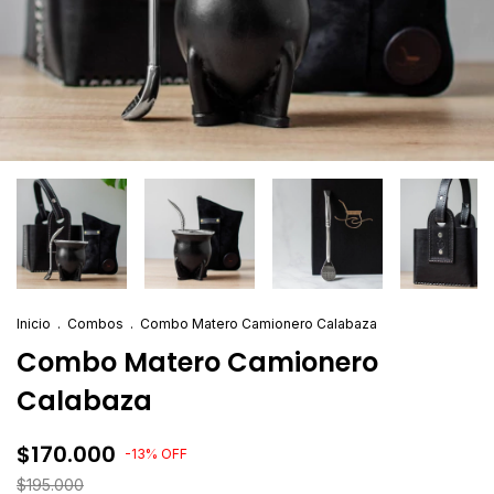
Inicio
.
Combos
.
Combo Matero Camionero Calabaza
Combo Matero Camionero
Calabaza
$170.000
-
13
%
OFF
$195.000