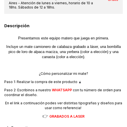
Aires - Atención de lunes a viernes, horario de 10 a
18hs. Sábados de 12 a 18hs.
Descripción
Presentamos este equipo matero que juega en primera.
Incluye un mate camionero de calabaza grabado a láser, una bombilla
pico de loro de alpaca maciza, una yerbera (color a
elección
) y una
canasta (color a elección).
¿Cómo personalizar mi mate?
Paso 1: Realizar la compra de este producto
🧉
Paso 2: Escribinos a nuestro
WHATSAPP
con tu número de orden para
coordinar el diseño.
En el link a continuación podes ver distintas tipografias y diseños para
usar como referencia!
👉
GRABADOS A LASER