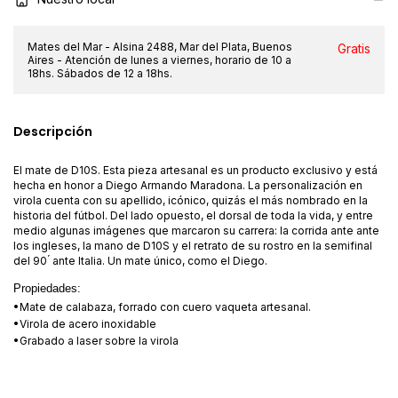
Mates del Mar - Alsina 2488, Mar del Plata, Buenos
Gratis
Aires - Atención de lunes a viernes, horario de 10 a
18hs. Sábados de 12 a 18hs.
Descripción
El mate de D10S. Esta pieza artesanal es un producto exclusivo y está
hecha en honor a Diego Armando Maradona. La personalización en
virola cuenta con su apellido, icónico, quizás el más nombrado en la
historia del fútbol. Del lado opuesto, el dorsal de toda la vida, y entre
medio algunas imágenes que marcaron su carrera: la corrida ante ante
los ingleses, la mano de D10S y el retrato de su rostro en la semifinal
del 90 ́ ante Italia. Un mate único, como el Diego.
Propiedades:
•Mate de calabaza, forrado con cuero vaqueta artesanal.
•Virola de acero inoxidable
•Grabado a laser sobre la virola