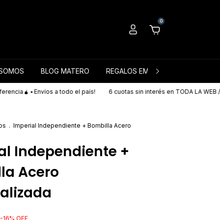
0
 SOMOS
BLOG MATERO
REGALOS EMPRESARIALES
 ▪ Envíos a todo el país!
6 cuotas sin interés en TODA LA WEB // 20% off 
os
.
Imperial Independiente + Bombilla Acero
al Independiente +
la Acero
alizada
-
16
%
OFF