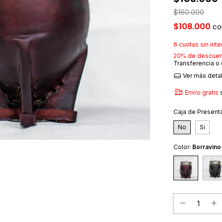
$160.000
$108.000
co
6
cuotas sin int
20% de descuen
Transferencia o
Ver más deta
Envío gratis
Caja de Present
No
Si
Color:
Borravino