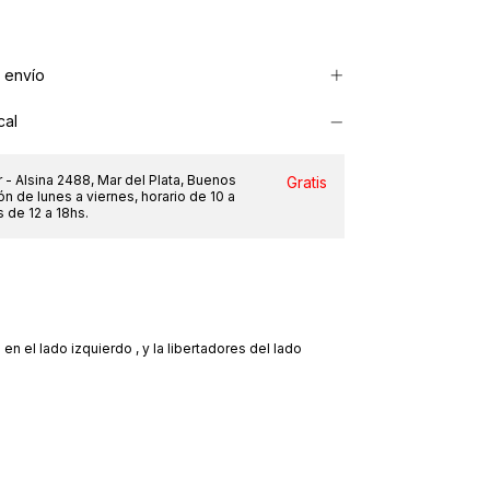
 envío
cal
 - Alsina 2488, Mar del Plata, Buenos
Gratis
ón de lunes a viernes, horario de 10 a
 de 12 a 18hs.
 en el lado izquierdo , y la libertadores del lado