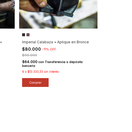
 +
Imperial Calabaza + Aplique en Bronce
$80.000
-
11
%
OFF
$90.000
$64.000
con
Transferencia o depósito
bancario
6
x
$13.333,33
sin interés
Comprar