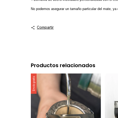
No podemos asegurar un tamaño particular del mate, ya q
Compartir
Productos relacionados
Envío gratis