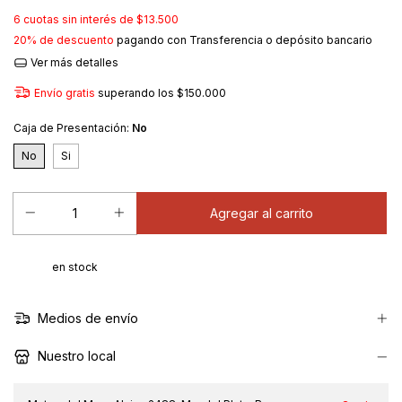
6
cuotas sin interés de
$13.500
20% de descuento
pagando con Transferencia o depósito bancario
Ver más detalles
Envío gratis
superando los
$150.000
Caja de Presentación:
No
No
Si
en stock
Medios de envío
Nuestro local