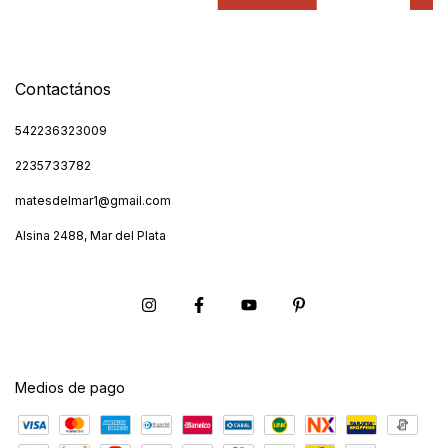
Contactános
542236323009
2235733782
matesdelmar1@gmail.com
Alsina 2488, Mar del Plata
Medios de pago