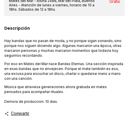
Mates del Mar - Alsina 2488, Mar del Plata, Buenos
Gratis
Aires - Atención de lunes a viernes, horario de 10 a
18hs. Sábados de 12 a 18hs.
Descripción
Hay bandas que no pasan de moda, y no porque sigan sonando, sino
porque nos siguen diciendo algo. Algunas marcaron una época, otras
marcaron personas y muchas marcaron momentos que todavía hoy
seguimos recordando.
Por eso en Mates del Mar nace Bandas Eternas. Una sección inspirada
en esas bandas que no envejecen. Porque el mate también es eso,
una excusa para escuchar un disco, charlar o quedarse mano a mano
con una canción.
Música que atraviesa generaciones ahora grabada en mates
pensados para acompañar rituales.
Demora de produccion: 10 dias.
Compartir