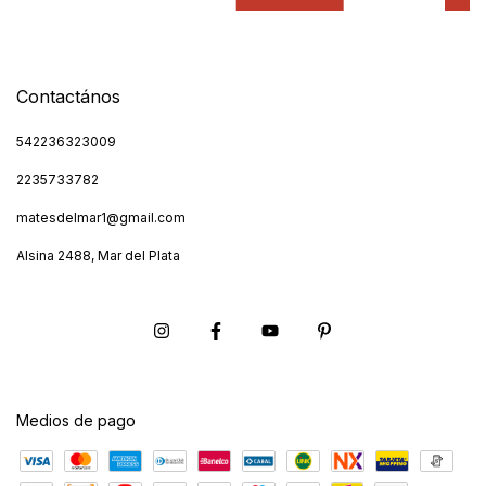
Contactános
542236323009
2235733782
matesdelmar1@gmail.com
Alsina 2488, Mar del Plata
Medios de pago