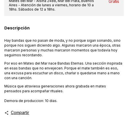
Mates del Mar - Alsina 2488, Mar del Plata, Buenos
Gratis
Aires - Atención de lunes a viernes, horario de 10 a
18hs. Sábados de 12 a 18hs.
Descripción
Hay bandas que no pasan de moda, y no porque sigan sonando, sino
porque nos siguen diciendo algo. Algunas marcaron una época, otras
marcaron personas y muchas marcaron momentos que todavía hoy
seguimos recordando.
Por eso en Mates del Mar nace Bandas Eternas. Una sección inspirada
en esas bandas que no envejecen. Porque el mate también es eso,
una excusa para escuchar un disco, charlar o quedarse mano a mano
con una canción.
Música que atraviesa generaciones ahora grabada en mates
pensados para acompañar rituales.
Demora de produccion: 10 dias.
Compartir