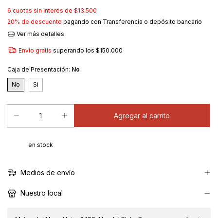
6
cuotas sin interés de
$13.500
20% de descuento
pagando con Transferencia o depósito bancario
Ver más detalles
Envío gratis
superando los
$150.000
Caja de Presentación:
No
No
Si
en stock
Medios de envío
Nuestro local