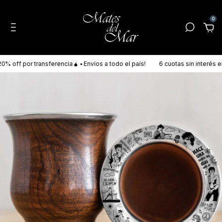
0
 off por transferencia🧉 ▪ Envíos a todo el país!
6 cuotas sin interés en