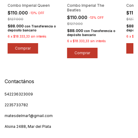
Combo Imperial Queen
Combo Imperial The
Combo
Beatles
$110.000
$110
-
13
%
OFF
$110.000
-
13
%
OFF
$127.000
$127.
$127.000
$88.000
$88.
con
Transferencia o
depósito bancario
$88.000
depósi
con
Transferencia o
depósito bancario
6
x
$18.333,33
sin interés
6
x
$18
6
x
$18.333,33
sin interés
Contactános
542236323009
2235733782
matesdelmar1@gmail.com
Alsina 2488, Mar del Plata