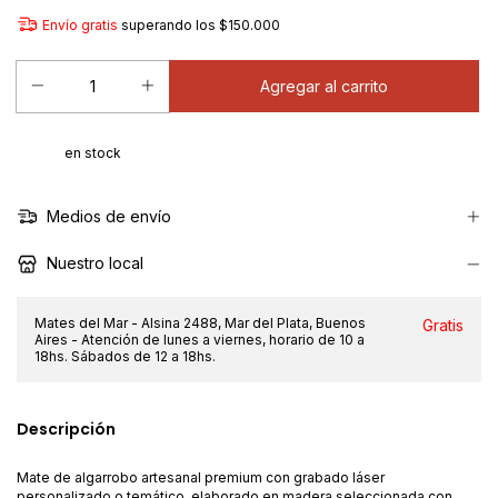
Envío gratis
superando los
$150.000
en stock
Medios de envío
Nuestro local
Mates del Mar - Alsina 2488, Mar del Plata, Buenos
Gratis
Aires - Atención de lunes a viernes, horario de 10 a
18hs. Sábados de 12 a 18hs.
Descripción
Mate de algarrobo artesanal premium con grabado láser
personalizado o temático, elaborado en madera seleccionada con