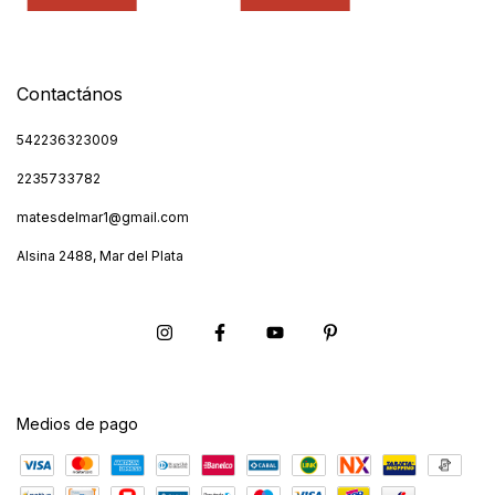
Contactános
542236323009
2235733782
matesdelmar1@gmail.com
Alsina 2488, Mar del Plata
Medios de pago