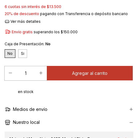
6
cuotas sin interés de
$13.500
20% de descuento
pagando con Transferencia o depósito bancario
Ver más detalles
Envío gratis
superando los
$150.000
Caja de Presentación:
No
No
Si
en stock
Medios de envío
Nuestro local