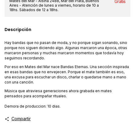
Mates del Mar - Alsina 2488, Mar del Plata, Buenos
Gratis
Aires - Atención de lunes a viernes, horario de 10 a
18hs. Sábados de 12 a 18hs.
Descripción
Hay bandas que no pasan de moda, y no porque sigan sonando, sino
porque nos siguen diciendo algo. Algunas marcaron una época, otras
marcaron personas y muchas marcaron momentos que todavía hoy
seguimos recordando.
Por eso en Mates del Mar nace Bandas Eternas. Una sección inspirada
en esas bandas que no envejecen. Porque el mate también es eso,
una excusa para escuchar un disco, charlar o quedarse mano a mano
con una canción.
Música que atraviesa generaciones ahora grabada en mates
pensados para acompañar rituales.
Demora de produccion: 10 dias.
Compartir